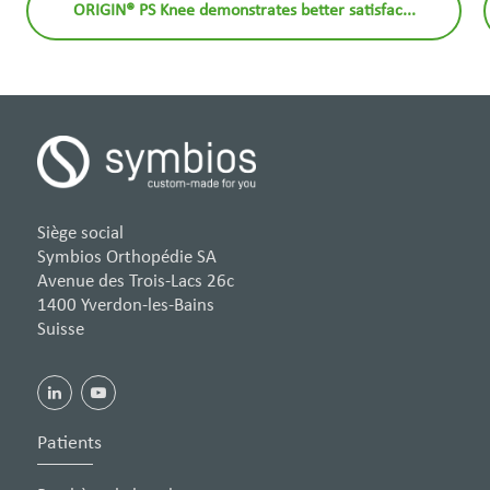
ORIGIN® PS Knee demonstrates better satisfac...
Siège social
Symbios Orthopédie SA
Avenue des Trois-Lacs 26c
1400 Yverdon-les-Bains
Suisse
Patients