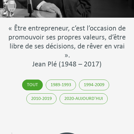
« Être entrepreneur, c’est l’occasion de
promouvoir ses propres valeurs, d’être
libre de ses décisions, de rêver en vrai
».
Jean Plé (1948 – 2017)
TOUT
1989-1993
1994-2009
2010-2019
2020-AUJOURD'HUI