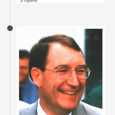
à Payerne.