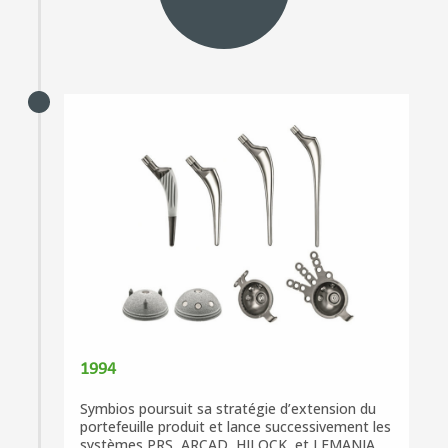
1994
Symbios poursuit sa stratégie d’extension du
portefeuille produit et lance successivement les
systèmes PRS, ARCAD, HILOCK, et LEMANIA.