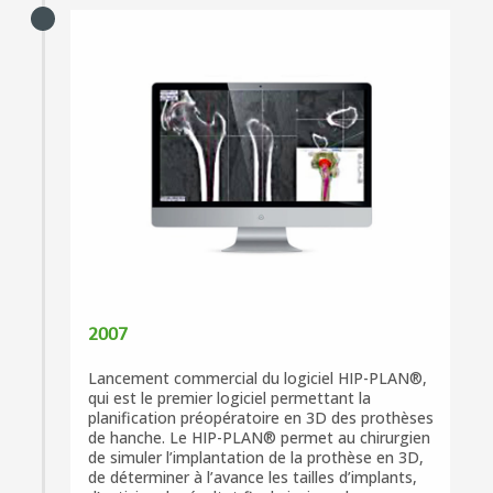
2007
Lancement commercial du logiciel HIP-PLAN®,
qui est le premier logiciel permettant la
planification préopératoire en 3D des prothèses
de hanche. Le HIP-PLAN® permet au chirurgien
de simuler l’implantation de la prothèse en 3D,
de déterminer à l’avance les tailles d’implants,