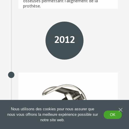
osseuses permettant l’alignement de la
prothèse.
2012
×
Nous utilisons des cookies pour nous assurer que
nous vous offrons la meilleure expérience possible sur
OK
notre site web.