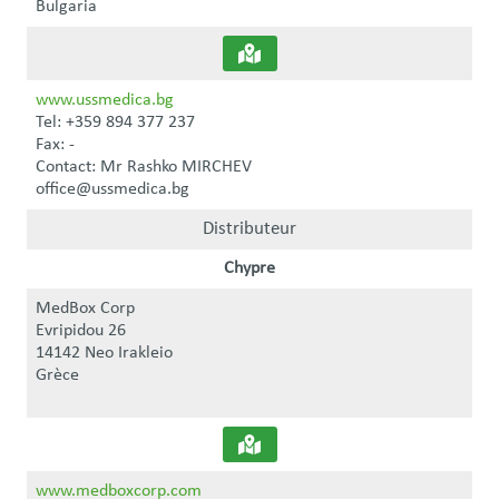
Bulgaria
www.ussmedica.bg
Tel: +359 894 377 237
Fax: -
Contact: Mr Rashko MIRCHEV
office@ussmedica.bg
Distributeur
Chypre
MedBox Corp
Evripidou 26
14142 Neo Irakleio
Grèce
www.medboxcorp.com