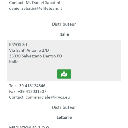
Contact: M. Daniel Sabatini
daniel.sabatini@eliteteam.it
Distributeur
Italie
KRYOS Srl
Via Sant' Antonio 2/D
35030 Selvazzano Dentro PD
Italie
Tel: +39 418124546
Fax: +39 412031507
Contact: commerciale@kryos.eu
Distributeur
Lettonie
MEDIATION SP. Z O.O.