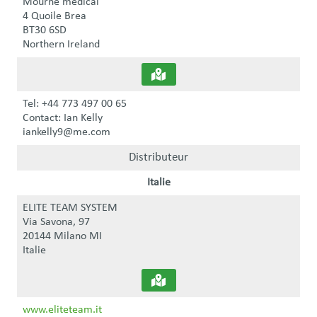
Mourne medical
4 Quoile Brea
BT30 6SD
Northern Ireland
Tel: +44 773 497 00 65
Contact: Ian Kelly
iankelly9@me.com
Distributeur
Italie
ELITE TEAM SYSTEM
Via Savona, 97
20144 Milano MI
Italie
www.eliteteam.it