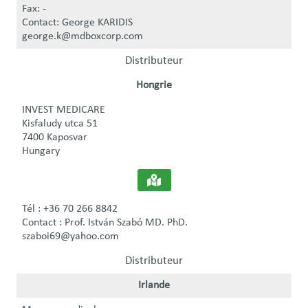
Fax: -
Contact: George KARIDIS
george.k@mdboxcorp.com
Distributeur
Hongrie
INVEST MEDICARE
Kisfaludy utca 51
7400 Kaposvar
Hungary
Tél : +36 70 266 8842
Contact : Prof. István Szabó MD. PhD.
szaboi69@yahoo.com
Distributeur
Irlande