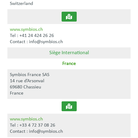
Switzerland
www.symbios.ch
Tel : +41 24 424 26 26
Contact : info@symbios.ch
Siège International
France
Symbios France SAS
14 rue d’Arsonval
69680 Chassieu
France
www.symbios.ch
Tel : +33 4 72 37 08 26
Contact : info@symbios.ch