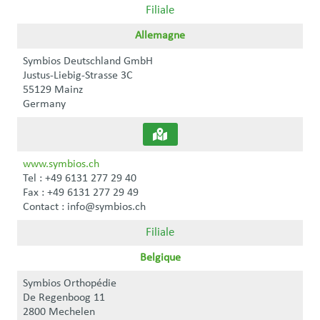
Filiale
Allemagne
Symbios Deutschland GmbH
Justus-Liebig-Strasse 3C
55129 Mainz
Germany
www.symbios.ch
Tel : +49 6131 277 29 40
Fax : +49 6131 277 29 49
Contact : info@symbios.ch
Filiale
Belgique
Symbios Orthopédie
De Regenboog 11
2800 Mechelen