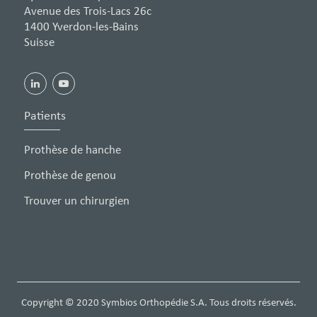
Avenue des Trois-Lacs 26c
1400 Yverdon-les-Bains
Suisse
Patients
Prothèse de hanche
Prothèse de genou
Trouver un chirurgien
×
Copyright © 2020 Symbios Orthopédie S.A. Tous droits réservés.
Nous utilisons des cookies pour nous assurer que