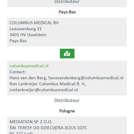
Distributeur
Pays-Bas
COLUMBUS MEDICAL BV
Leeuwenburg 21
3401 HV IJsselstein
Pays-Bas
columbusmedical.nl
Contact:
Hans van den Berg, hansvandenberg@columbusmedical.nl
Ron Lankreijer Columbus Medical B. V.,
ronlankreijer@columbusmedical.nl
Distributeur
Pologne
MEDIATION SP. Z O.O.
ŚW. TERESY OD DZIECIĄTKA JEZUS 107C
91-222 Lodz