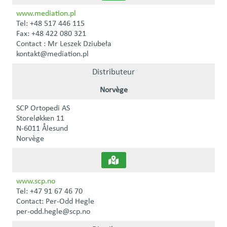
www.mediation.pl
Tel: +48 517 446 115
Fax: +48 422 080 321
Contact : Mr Leszek Dziubeła
kontakt@mediation.pl
Distributeur
Norvège
SCP Ortopedi AS
Storeløkken 11
N-6011 Ålesund
Norvège
www.scp.no
Tel: +47 91 67 46 70
Contact: Per-Odd Hegle
per-odd.hegle@scp.no