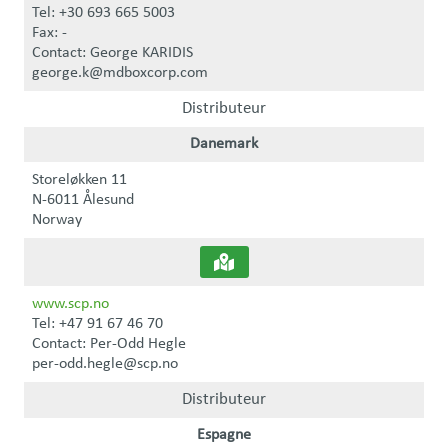
Tel: +30 693 665 5003
Fax: -
Contact: George KARIDIS
george.k@mdboxcorp.com
Distributeur
Danemark
Storeløkken 11
N-6011 Ålesund
Norway
www.scp.no
Tel: +47 91 67 46 70
Contact: Per-Odd Hegle
per-odd.hegle@scp.no
Distributeur
Espagne