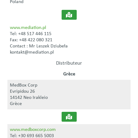
Poland
www.mediation.pl
Tel: +48 517 446 115
Fax: +48 422 080 321
Contact : Mr Leszek Dziubeła
kontakt@mediation.pl
Distributeur
Grèce
MedBox Corp
Evripidou 26
14142 Neo Irakleio
Grèce
www.medboxcorp.com
Tel: +30 693 665 5003