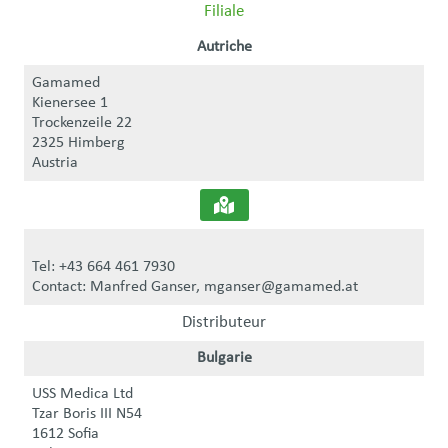
Filiale
Autriche
Gamamed
Kienersee 1
Trockenzeile 22
2325 Himberg
Austria
Tel: +43 664 461 7930
Contact: Manfred Ganser, mganser@gamamed.at
Distributeur
Bulgarie
USS Medica Ltd
Tzar Boris III N54
1612 Sofia