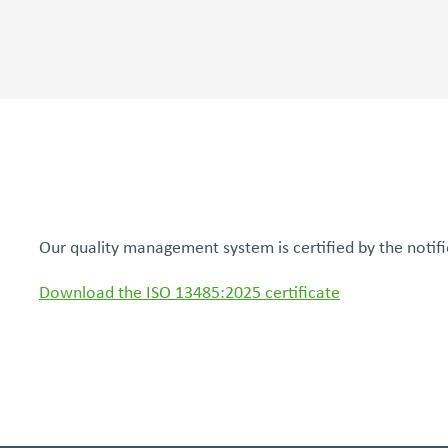
Our quality management system is certified by the noti
Download the ISO 13485:2025 certificate