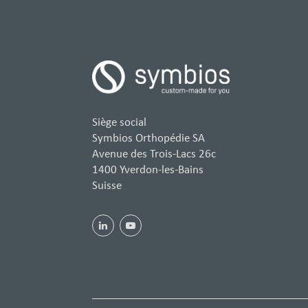
Siège social
Symbios Orthopédie SA
Avenue des Trois-Lacs 26c
1400 Yverdon-les-Bains
Suisse