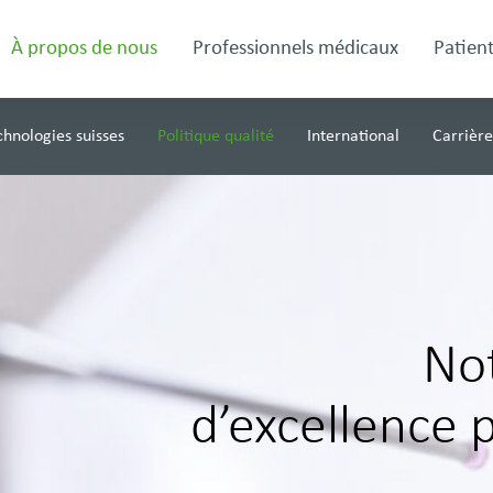
À propos de nous
Professionnels médicaux
Patient
chnologies suisses
Politique qualité
International
Carrière
No
d’excellence p