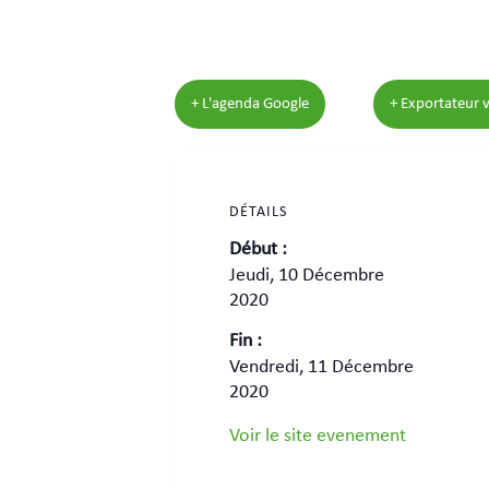
+ L'agenda Google
+ Exportateur v
DÉTAILS
Début :
Jeudi, 10 Décembre
2020
Fin :
Vendredi, 11 Décembre
2020
Voir le site evenement