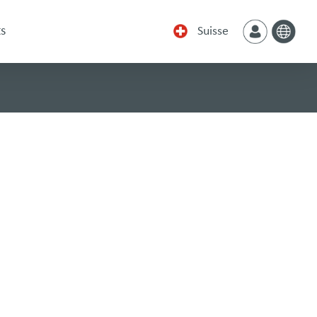
s
Suisse