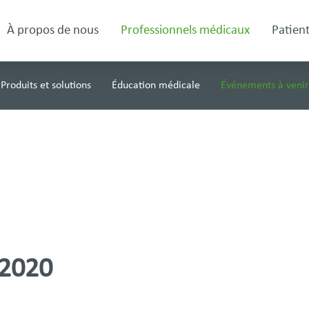
À propos de nous
Professionnels médicaux
Patient
Produits et solutions
Éducation médicale
Événements à venir
 2020