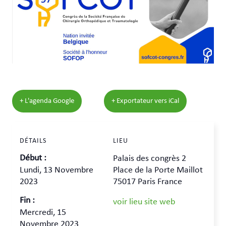
+ L'agenda Google
+ Exportateur vers iCal
DÉTAILS
LIEU
Début :
Palais des congrès 2
Lundi, 13 Novembre
Place de la Porte Maillot
2023
75017 Paris France
Fin :
voir lieu site web
Mercredi, 15
Novembre 2023