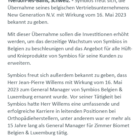
Yverdon-les-Bains, Schweiz. -
Symbios freut sich, die
Übernahme seines belgischen Vertriebsunternehmens
New Generation N.V. mit Wirkung vom 16. Mai 2023
bekannt zu geben.
Mit dieser Übernahme sollen die Investitionen erhöht
werden, um das derzeitige Wachstum von Symbios in
Belgien zu beschleunigen und das Angebot für alle Hüft-
und Knieprodukte von Symbios für seine Kunden zu
erweitern.
Symbios freut sich außerdem bekannt zu geben, dass
Herr Jean-Pierre Willems mit Wirkung vom 16. Mai
2023 zum General Manager von Symbios Belgien &
Luxemburg ernannt wurde. Vor seiner Tätigkeit bei
Symbios hatte Herr Willems eine umfassende und
erfolgreiche Karriere in leitenden Positionen bei
Orthopädieherstellern, unter anderem war er mehr als
15 Jahre lang als General Manager für Zimmer Biomet
Belgien & Luxemburg tätig.