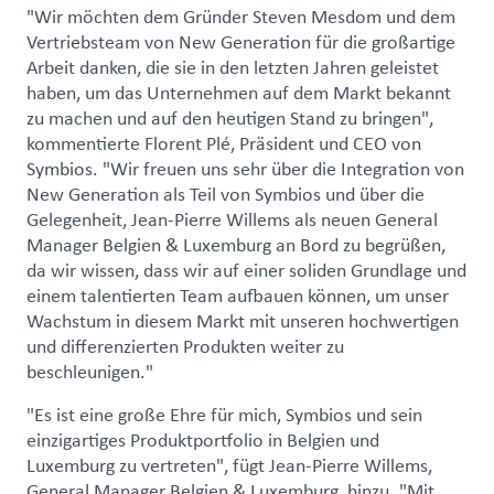
"Wir möchten dem Gründer Steven Mesdom und dem
Vertriebsteam von New Generation für die großartige
Arbeit danken, die sie in den letzten Jahren geleistet
haben, um das Unternehmen auf dem Markt bekannt
zu machen und auf den heutigen Stand zu bringen",
kommentierte Florent Plé, Präsident und CEO von
Symbios. "Wir freuen uns sehr über die Integration von
New Generation als Teil von Symbios und über die
Gelegenheit, Jean-Pierre Willems als neuen General
Manager Belgien & Luxemburg an Bord zu begrüßen,
da wir wissen, dass wir auf einer soliden Grundlage und
einem talentierten Team aufbauen können, um unser
Wachstum in diesem Markt mit unseren hochwertigen
und differenzierten Produkten weiter zu
beschleunigen."
"Es ist eine große Ehre für mich, Symbios und sein
einzigartiges Produktportfolio in Belgien und
Luxemburg zu vertreten", fügt Jean-Pierre Willems,
General Manager Belgien & Luxemburg, hinzu. "Mit