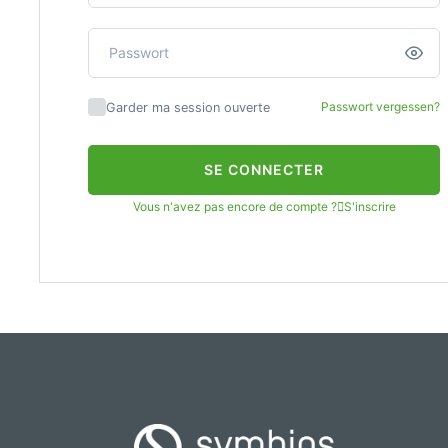
Passwort vergessen?
Garder ma session ouverte
SE CONNECTER
Vous n'avez pas encore de compte ?
S'inscrire