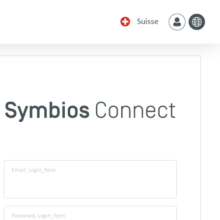
Suisse
Email, Login_form
Password, Login_form